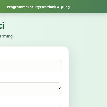
Programma
Faculty
Iscrizioni
FAQ
Blog
i
Farming.