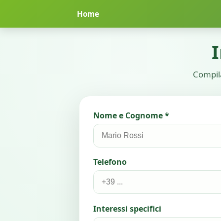
Home
Compila
Nome e Cognome *
Telefono
Interessi specifici