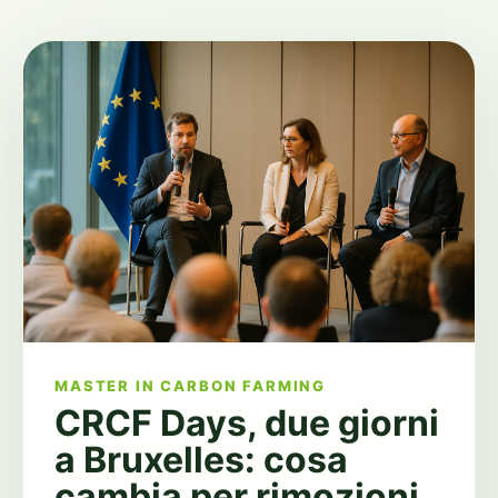
MASTER IN CARBON FARMING
CRCF Days, due giorni
a Bruxelles: cosa
cambia per rimozioni