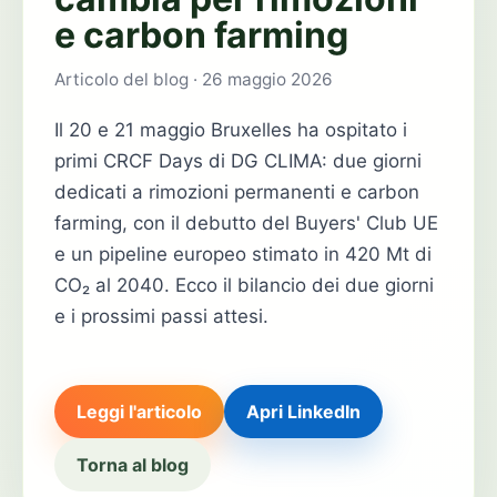
e carbon farming
Articolo del blog · 26 maggio 2026
Il 20 e 21 maggio Bruxelles ha ospitato i
primi CRCF Days di DG CLIMA: due giorni
dedicati a rimozioni permanenti e carbon
farming, con il debutto del Buyers' Club UE
e un pipeline europeo stimato in 420 Mt di
CO₂ al 2040. Ecco il bilancio dei due giorni
e i prossimi passi attesi.
Leggi l'articolo
Apri LinkedIn
Torna al blog