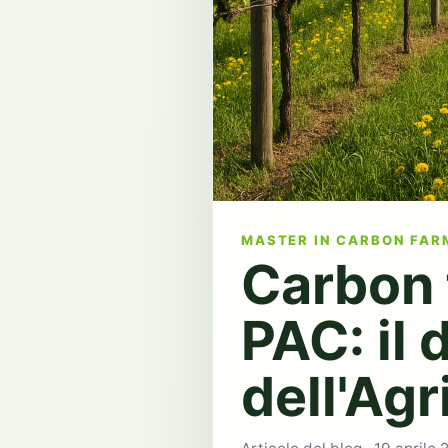
MASTER IN CARBON FAR
Carbon 
PAC: il 
dell'Agr